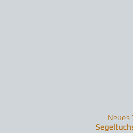
Neues T
Segeltuch