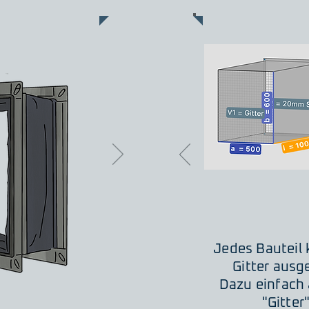
Jedes Bauteil
Gitter ausg
Dazu einfach 
"Gitter