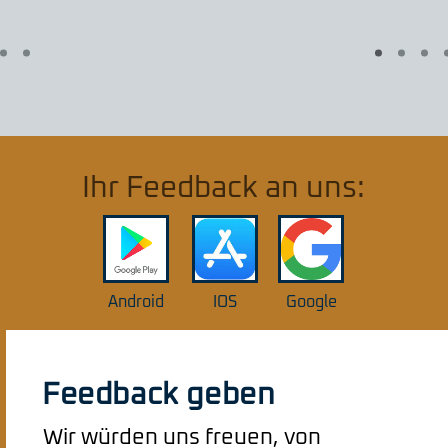
Ihr Feedback an uns:
Android
IOS
Google
Feedback geben
Wir würden uns freuen, von