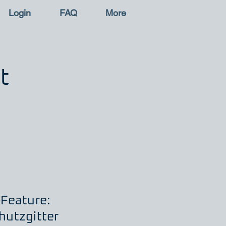
Login
FAQ
More
t
Feature:
hutzgitter