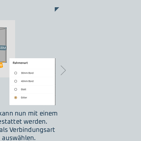
 kann nun mit einem
estattet werden.
als Verbindungsart
" auswählen.