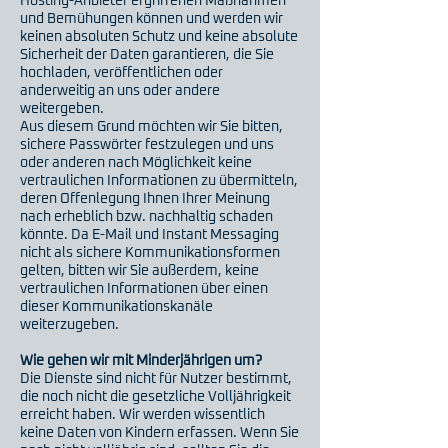
Hosting-Anbieter ergriffenen Maßnahmen
und Bemühungen können und werden wir
keinen absoluten Schutz und keine absolute
Sicherheit der Daten garantieren, die Sie
hochladen, veröffentlichen oder
anderweitig an uns oder andere
weitergeben.
Aus diesem Grund möchten wir Sie bitten,
sichere Passwörter festzulegen und uns
oder anderen nach Möglichkeit keine
vertraulichen Informationen zu übermitteln,
deren Offenlegung Ihnen Ihrer Meinung
nach erheblich bzw. nachhaltig schaden
könnte. Da E-Mail und Instant Messaging
nicht als sichere Kommunikationsformen
gelten, bitten wir Sie außerdem, keine
vertraulichen Informationen über einen
dieser Kommunikationskanäle
weiterzugeben.
Wie gehen wir mit Minderjährigen um?
Die Dienste sind nicht für Nutzer bestimmt,
die noch nicht die gesetzliche Volljährigkeit
erreicht haben. Wir werden wissentlich
keine Daten von Kindern erfassen. Wenn Sie