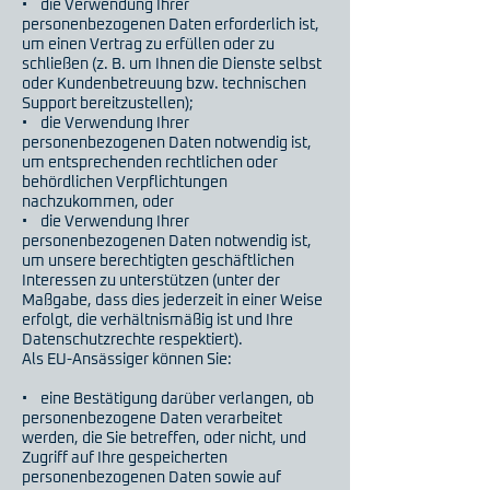
• die Verwendung Ihrer
personenbezogenen Daten erforderlich ist,
um einen Vertrag zu erfüllen oder zu
schließen (z. B. um Ihnen die Dienste selbst
oder Kundenbetreuung bzw. technischen
Support bereitzustellen);
• die Verwendung Ihrer
personenbezogenen Daten notwendig ist,
um entsprechenden rechtlichen oder
behördlichen Verpflichtungen
nachzukommen, oder
• die Verwendung Ihrer
personenbezogenen Daten notwendig ist,
um unsere berechtigten geschäftlichen
Interessen zu unterstützen (unter der
Maßgabe, dass dies jederzeit in einer Weise
erfolgt, die verhältnismäßig ist und Ihre
Datenschutzrechte respektiert).
Als EU-Ansässiger können Sie:
• eine Bestätigung darüber verlangen, ob
personenbezogene Daten verarbeitet
werden, die Sie betreffen, oder nicht, und
Zugriff auf Ihre gespeicherten
personenbezogenen Daten sowie auf