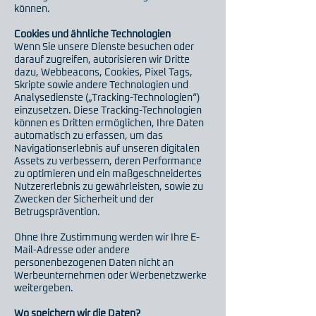
können.
Cookies und ähnliche Technologien
Wenn Sie unsere Dienste besuchen oder
darauf zugreifen, autorisieren wir Dritte
dazu, Webbeacons, Cookies, Pixel Tags,
Skripte sowie andere Technologien und
Analysedienste („Tracking-Technologien“)
einzusetzen. Diese Tracking-Technologien
können es Dritten ermöglichen, Ihre Daten
automatisch zu erfassen, um das
Navigationserlebnis auf unseren digitalen
Assets zu verbessern, deren Performance
zu optimieren und ein maßgeschneidertes
Nutzererlebnis zu gewährleisten, sowie zu
Zwecken der Sicherheit und der
Betrugsprävention.
Ohne Ihre Zustimmung werden wir Ihre E-
Mail-Adresse oder andere
personenbezogenen Daten nicht an
Werbeunternehmen oder Werbenetzwerke
weitergeben.
Wo speichern wir die Daten?