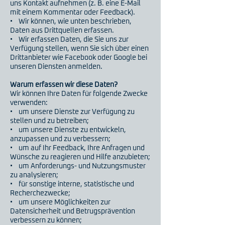
uns Kontakt aufnehmen (z. B. eine E-Mail
mit einem Kommentar oder Feedback).
• Wir können, wie unten beschrieben,
Daten aus Drittquellen erfassen.
• Wir erfassen Daten, die Sie uns zur
Verfügung stellen, wenn Sie sich über einen
Drittanbieter wie Facebook oder Google bei
unseren Diensten anmelden.
Warum erfassen wir diese Daten?
Wir können Ihre Daten für folgende Zwecke
verwenden:
• um unsere Dienste zur Verfügung zu
stellen und zu betreiben;
• um unsere Dienste zu entwickeln,
anzupassen und zu verbessern;
• um auf Ihr Feedback, Ihre Anfragen und
Wünsche zu reagieren und Hilfe anzubieten;
• um Anforderungs- und Nutzungsmuster
zu analysieren;
• für sonstige interne, statistische und
Recherchezwecke;
• um unsere Möglichkeiten zur
Datensicherheit und Betrugsprävention
verbessern zu können;