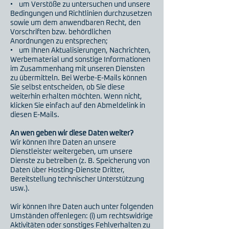
• um Verstöße zu untersuchen und unsere
Bedingungen und Richtlinien durchzusetzen
sowie um dem anwendbaren Recht, den
Vorschriften bzw. behördlichen
Anordnungen zu entsprechen;
• um Ihnen Aktualisierungen, Nachrichten,
Werbematerial und sonstige Informationen
im Zusammenhang mit unseren Diensten
zu übermitteln. Bei Werbe-E-Mails können
Sie selbst entscheiden, ob Sie diese
weiterhin erhalten möchten. Wenn nicht,
klicken Sie einfach auf den Abmeldelink in
diesen E-Mails.
An wen geben wir diese Daten weiter?
Wir können Ihre Daten an unsere
Dienstleister weitergeben, um unsere
Dienste zu betreiben (z. B. Speicherung von
Daten über Hosting-Dienste Dritter,
Bereitstellung technischer Unterstützung
usw.).
Wir können Ihre Daten auch unter folgenden
Umständen offenlegen: (i) um rechtswidrige
Aktivitäten oder sonstiges Fehlverhalten zu