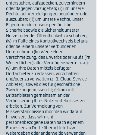
untersuchen, aufzudecken, zu verhindern
oder dagegen vorzugehen; (ii) um unsere
Rechte auf Verteidigung zu begründen oder
auszuüben; (iii) um unsere Rechte, unser
Eigentum oder unsere persönliche
Sicherheit sowie die Sicherheit unserer
Nutzer oder der Öffentlichkeit zu schützen;
(iv) im Falle eines Kontrollwechsels bei uns
oder bei einem unserer verbundenen
Unternehmen (im Wege einer
Verschmelzung, des Erwerbs oder Kaufs (im
Wesentlichen) aller Vermögenswerte u. a.);
(v) um Ihre Daten mittels befugter
Drittanbieter zu erfassen, vorzuhalten
und/oder zu verwalten (z. B. Cloud-Service-
Anbieter), soweit dies für geschäftliche
Zwecke angemessen ist; (vi) um mit
Drittanbietern gemeinsam an der
Verbesserung Ihres Nutzererlebnisses zu
arbeiten. Zur Vermeidung von
Missverständnissen möchten wir darauf
hinweisen, dass wir nicht
personenbezogene Daten nach eigenem
Ermessen an Dritte übermitteln bzw.
weitergeben oder anderweitig verwenden