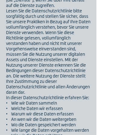
(die „Dienste“), wenn Sie über Ihre Geräte
auf die Dienste zugreifen.
Lesen Sie die Datenschutzrichtlinie bitte
sorgfältig durch und stellen Sie sicher, dass
Sie unsere Praktiken in Bezug auf Ihre Daten
vollumfänglich verstehen, bevor Sie unsere
Dienste verwenden. Wenn Sie diese
Richtlinie gelesen, vollumfänglich
verstanden haben und nicht mit unserer
Vorgehensweise einverstanden sind,
müssen Sie die Nutzung unserer digitalen
Assets und Dienste einstellen. Mit der
Nutzung unserer Dienste erkennen Sie die
Bedingungen dieser Datenschutzrichtlinie
an. Die weitere Nutzung der Dienste stellt
Ihre Zustimmung zu dieser
Datenschutzrichtlinie und allen Änderungen
daran dar.
In dieser Datenschutzrichtlinie erfahren Sie:
• Wie wir Daten sammeln
• Welche Daten wir erfassen
• Warum wir diese Daten erfassen
• An wen wir die Daten weitergeben
• Wo die Daten gespeichert werden
• Wie lange die Daten vorgehalten werden