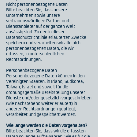
Nicht personenbezogene Daten
Bitte beachten Sie, dass unsere
Unternehmen sowie unsere
vertrauenswürdigen Partner und
Dienstanbieter auf der ganzen Welt
ansässig sind. Zu den in dieser
Datenschutzrichtlinie erläuterten Zwecke
speichern und verarbeiten wir alle nicht
personenbezogenen Daten, die wir
erfassen, in unterschiedlichen
Rechtsordnungen.
Personenbezogene Daten
Personenbezogene Daten können in den
Vereinigten Staaten, in Irland, Südkorea,
Taiwan, Israel und soweit für die
ordnungsgemäße Bereitstellung unserer
Dienste und/oder gesetzlich vorgeschrieben
(wie nachstehend weiter erläutert) in
anderen Rechtsordnungen gepflegt,
verarbeitet und gespeichert werden.
Wie lange werden die Daten vorgehalten?
Bitte beachten Sie, dass wir die erfassten
Daten so lange aufbewahren, wie es für die