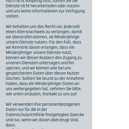
noch nicht volljährig sind, sollten Sie die
Dienste nicht herunterladen oder nutzen
und uns keine Informationen zur Verfügung
stellen.
Wir behalten uns das Recht vor, jederzeit
einen Altersnachweis zu verlangen, damit
wir überprüfen können, ob Minderjährige
unsere Dienste nutzen. Für den Fall, dass
wir Kenntnis davon erlangen, dass ein
Minderjähriger unsere Dienste nutzt,
können wir diesen Nutzern den Zugang zu
unseren Diensten untersagen und ihn
sperren, und wir können alle bei uns
gespeicherten Daten über diesen Nutzer
löschen. Sollten Sie Grund zu der Annahme
haben, dass ein Minderjähriger Daten an
uns weitergegeben hat, nehmen Sie bitte,
wie unten erläutert, Kontakt zu uns auf.
Wir verwenden Ihre personenbezogenen
Daten nur für die in der
Datenschutzrichtlinie festgelegten Zwecke
und nur, wenn wir davon überzeugt sind,
dass: