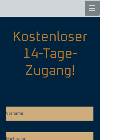
Kostenloser
14-Tage-
Zugang!
Vorname
Nachname