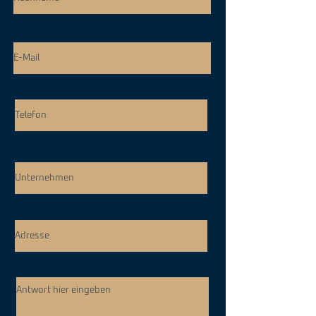
E-Mail-Adresse
Telefon
Unternehmen
Firmenanschrift
Deine Nachricht an uns